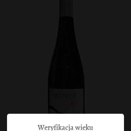
Weryfikacja wieku